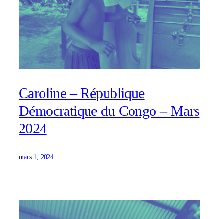
Caroline – République
Démocratique du Congo – Mars
2024
mars 1, 2024