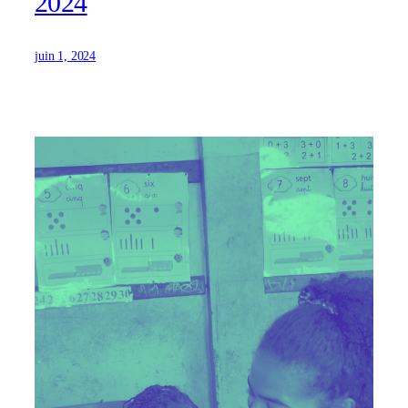
2024
juin 1, 2024