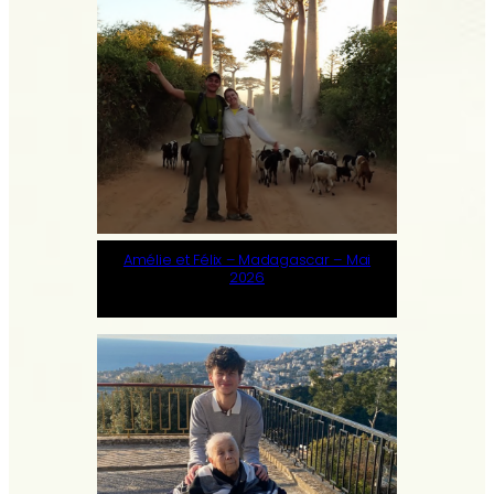
Amélie et Félix – Madagascar – Mai
2026