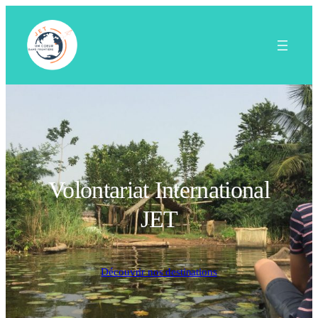
Volontariat International
JET
Découvrir nos destinations