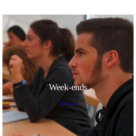
Week-ends
Les dates