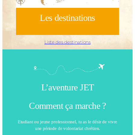
Les destinations
Liste des destinations
L’aventure JET
Comment ça marche ?
Etudiant ou jeune professionnel, tu as le désir de vivre
une période de volontariat chrétien.