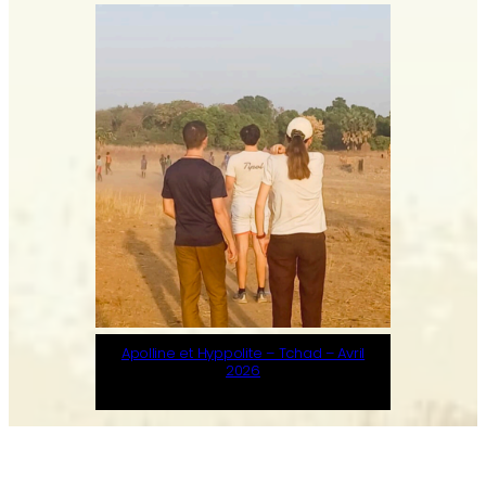
Apolline et Hyppolite – Tchad – Avril
2026