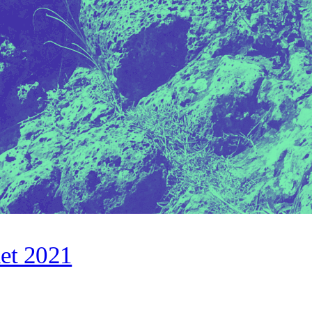
let 2021