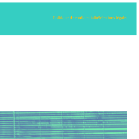
Politique de confidentialité
Mentions légales