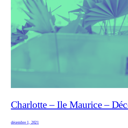
Charlotte – Ile Maurice – Dé
décembre 1, 2021