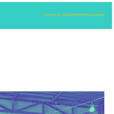
Politique de confidentialité
Mentions légales