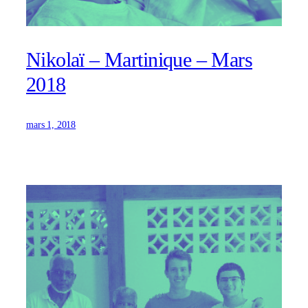
Nikolaï – Martinique – Mars
2018
mars 1, 2018