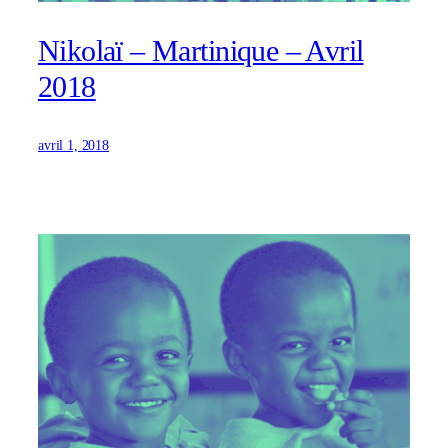
Nikolaï – Martinique – Avril
2018
avril 1, 2018