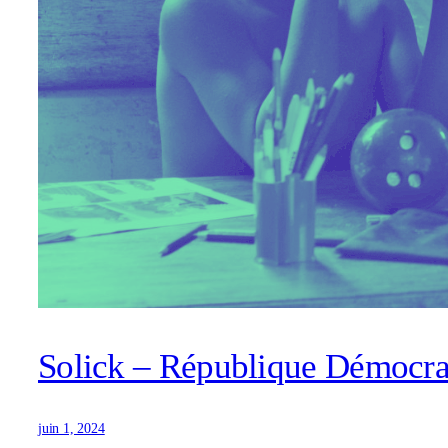
Solick – République Démocra
juin 1, 2024