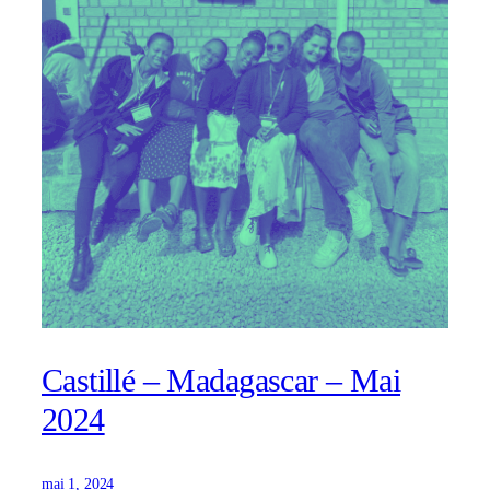
Castillé – Madagascar – Mai
2024
mai 1, 2024