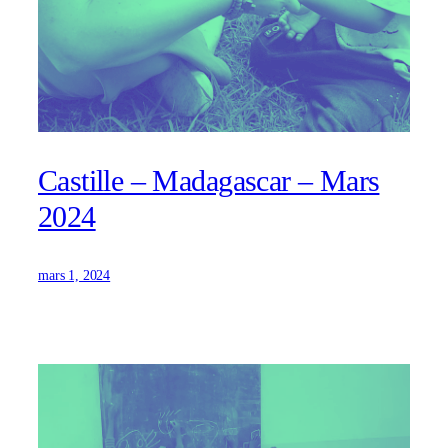
Castille – Madagascar – Mars
2024
mars 1, 2024