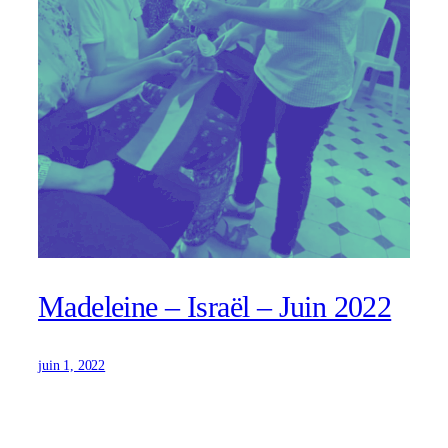
Madeleine – Israël – Juin 2022
juin 1, 2022