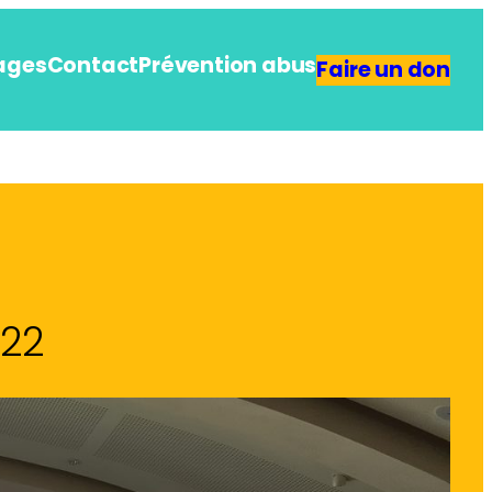
ages
Contact
Prévention abus
Faire un don
022