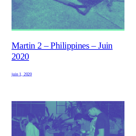
Martin 2 – Philippines – Juin
2020
juin 1, 2020