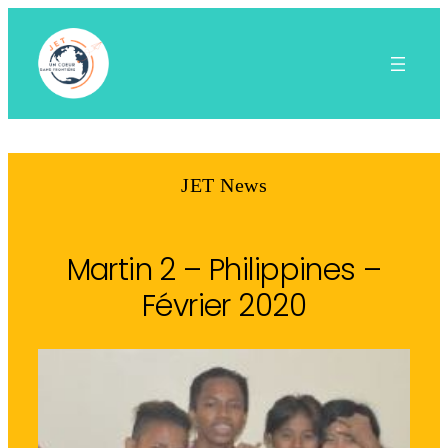
Aller
au
contenu
JET News
Martin 2 – Philippines –
Février 2020