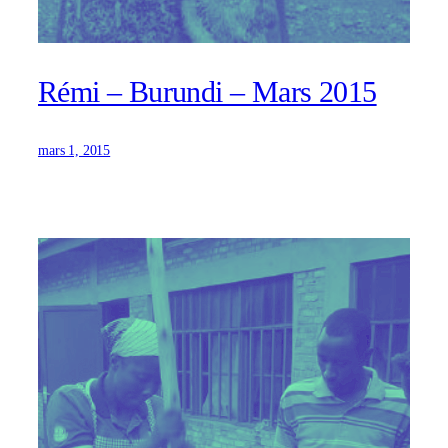
Rémi – Burundi – Mars 2015
mars 1, 2015