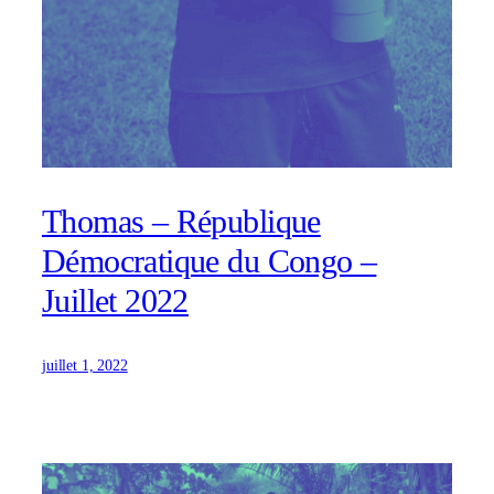
Thomas – République
Démocratique du Congo –
Juillet 2022
juillet 1, 2022