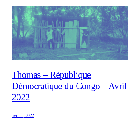
Thomas – République
Démocratique du Congo – Avril
2022
avril 1, 2022