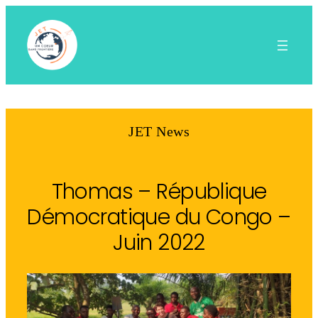
Aller
au
contenu
JET News
Thomas – République
Démocratique du Congo –
Juin 2022