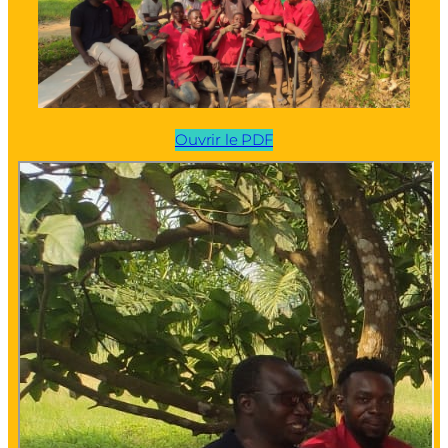
Ouvrir le PDF