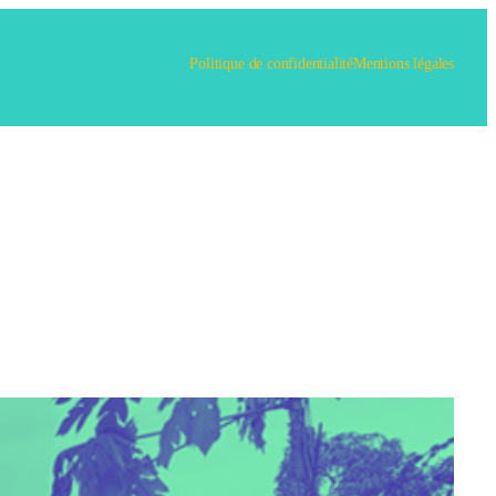
Politique de confidentialité
Mentions légales