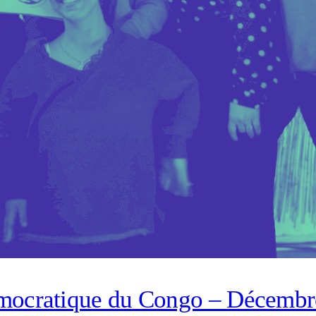
mocratique du Congo – Décembr