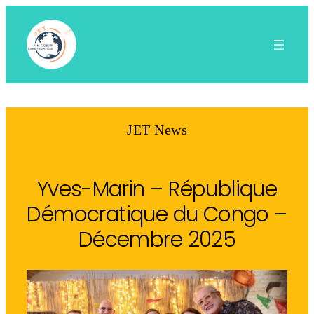
Aller
au
contenu
JET News
Yves-Marin – République
Démocratique du Congo –
Décembre 2025