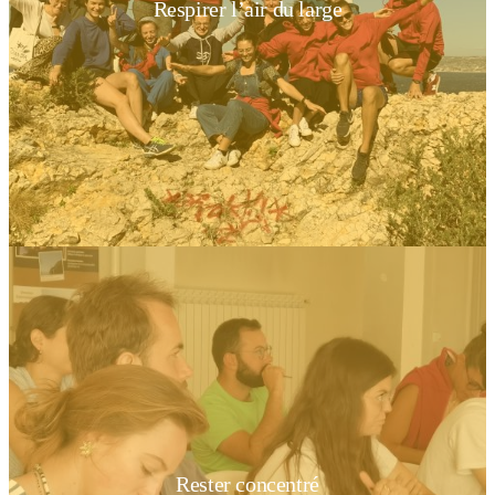
Respirer l’air du large
Rester concentré