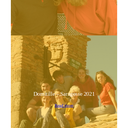
Domitille – Saragosse 2021
Read more