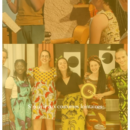
S’ouvrir aux coutumes lointaines