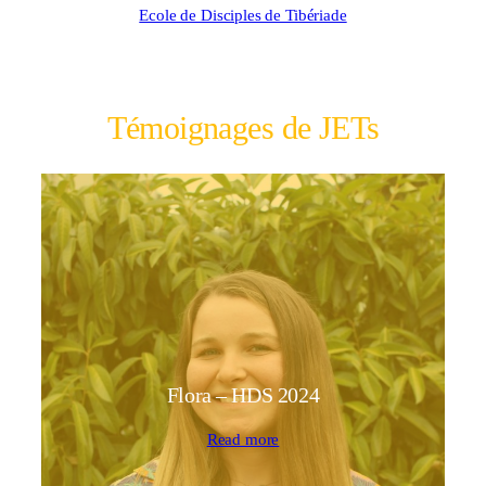
Ecole de Disciples de Tibériade
Témoignages de JETs
Flora – HDS 2024
Read more