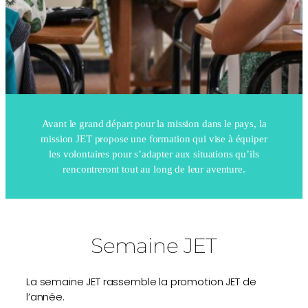
Avant le grand départ pour la mission dans le pays, la
mission JET propose une formation qui vise à équiper
les volontaires pour s’adapter aux situations qu’ils
rencontreront tout au long de leur aventure.
Semaine JET
La semaine JET rassemble la promotion JET de
l’année.