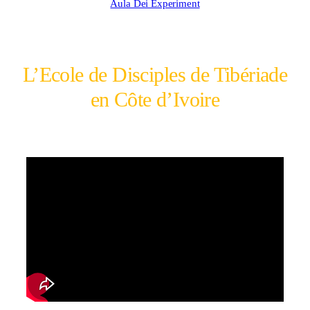
Aula Dei Experiment
L’Ecole de Disciples de Tibériade
en Côte d’Ivoire