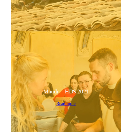
Maude – HDS 2021
Read more