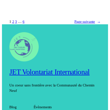
1
2
3
…
6
Page suivante
→
JET Volontariat International
Un coeur sans frontière avec la Communauté du Chemin
Neuf
Blog
Évènements