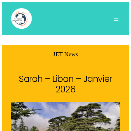
Aller
au
contenu
JET News
Sarah – Liban – Janvier
2026