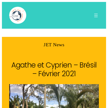
Aller
au
contenu
JET News
Agathe et Cyprien – Brésil
– Février 2021