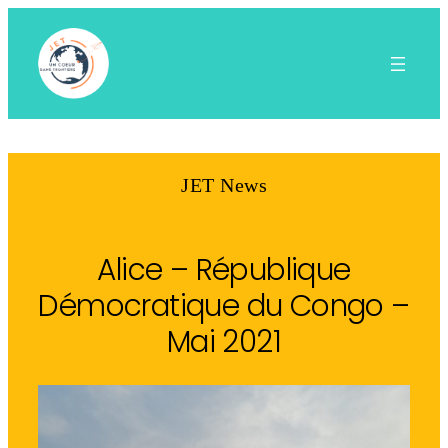
Aller
au
contenu
JET News
Alice – République
Démocratique du Congo –
Mai 2021