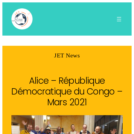
Aller
au
contenu
JET News
Alice – République
Démocratique du Congo –
Mars 2021