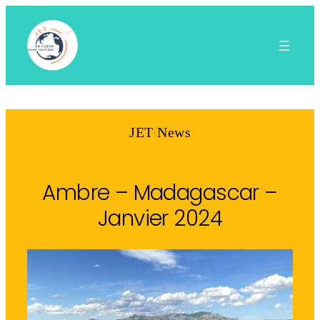
Aller
au
contenu
JET News
Ambre – Madagascar –
Janvier 2024