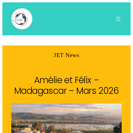
Aller
au
contenu
JET News
Amélie et Félix –
Madagascar – Mars 2026