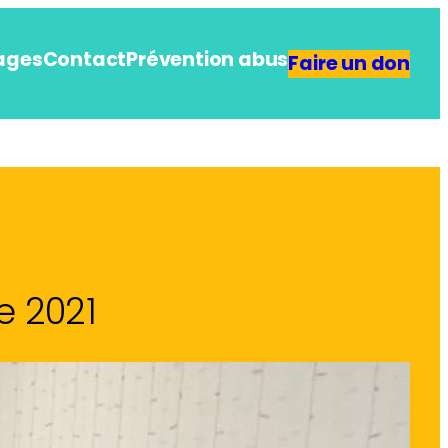
ages
Contact
Prévention abus
Faire un don
e 2021