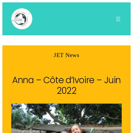
Aller
au
contenu
JET News
Anna – Côte d’Ivoire – Juin
2022