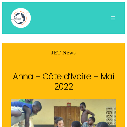
Aller
au
contenu
JET News
Anna – Côte d’Ivoire – Mai
2022