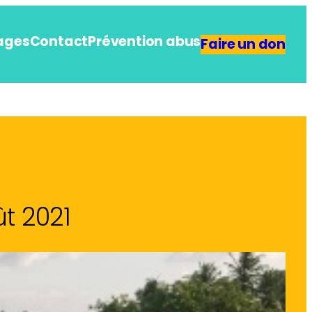
ages
Contact
Prévention abus
Faire un don
ût 2021