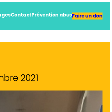
ages
Contact
Prévention abus
Faire un don
mbre 2021