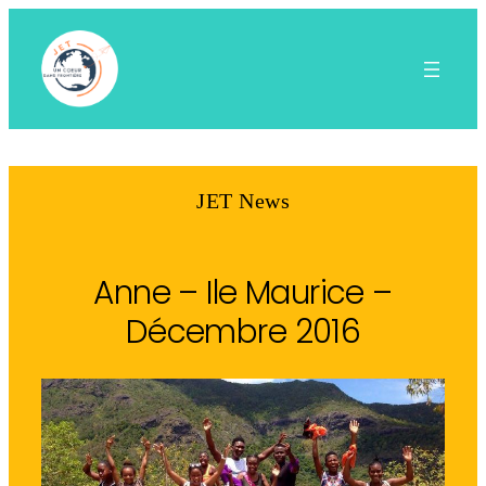
Aller
au
contenu
JET News
Anne – Ile Maurice –
Décembre 2016