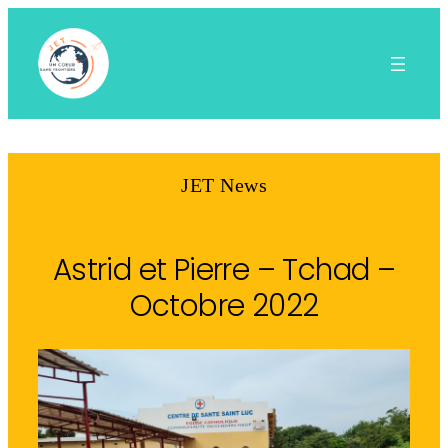
Aller
au
contenu
JET News
Astrid et Pierre – Tchad –
Octobre 2022