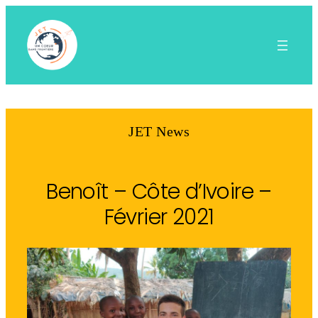
Aller
au
contenu
JET News
Benoît – Côte d’Ivoire –
Février 2021