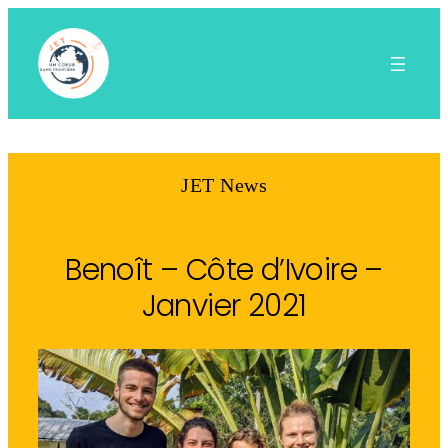
Aller
au
contenu
JET News
Benoît – Côte d’Ivoire –
Janvier 2021