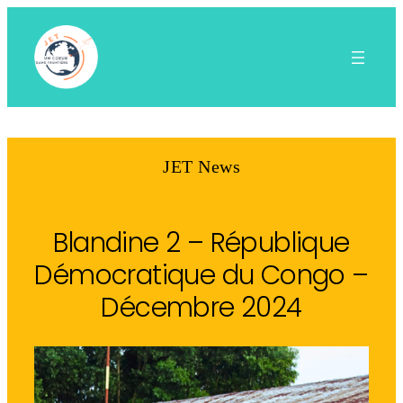
Aller
au
contenu
JET News
Blandine 2 – République
Démocratique du Congo –
Décembre 2024