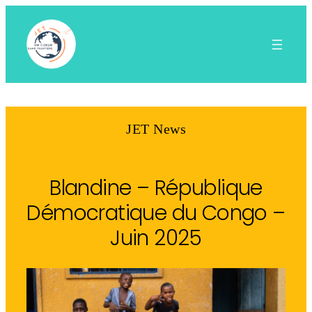
Aller
au
contenu
JET News
Blandine – République
Démocratique du Congo –
Juin 2025