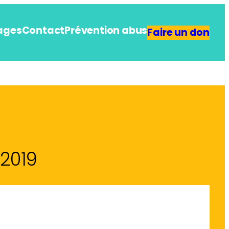
ages
Contact
Prévention abus
Faire un don
 2019