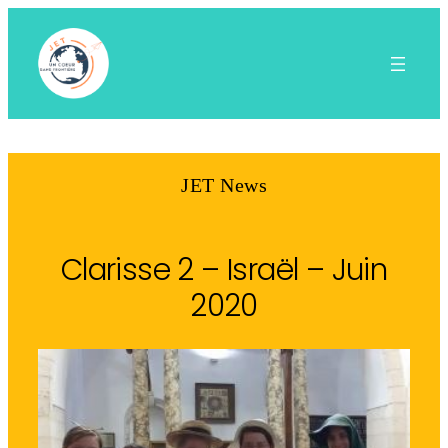
Aller
au
contenu
JET News
Clarisse 2 – Israël – Juin
2020