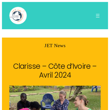
Aller
au
contenu
JET News
Clarisse – Côte d’Ivoire –
Avril 2024