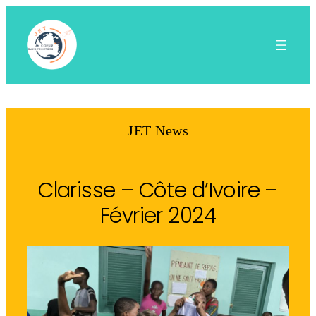
Aller
au
contenu
JET News
Clarisse – Côte d’Ivoire –
Février 2024