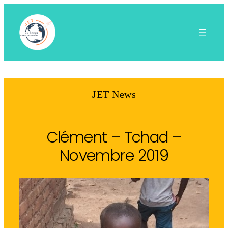
Aller
au
contenu
JET News
Clément – Tchad –
Novembre 2019