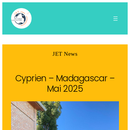
Aller
au
contenu
JET News
Cyprien – Madagascar –
Mai 2025