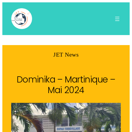
Aller
au
contenu
JET News
Dominika – Martinique –
Mai 2024