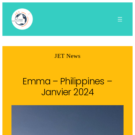
Aller
au
contenu
JET News
Emma – Philippines –
Janvier 2024