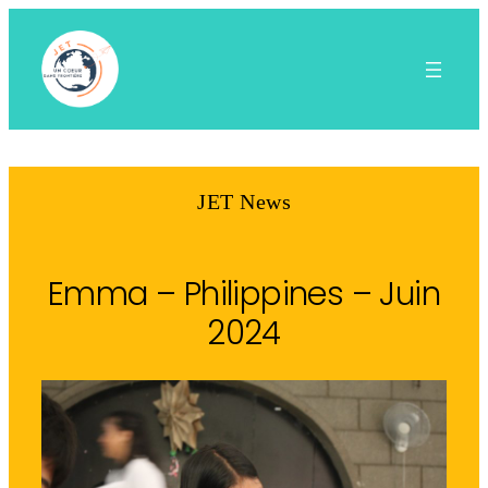
Aller
au
contenu
JET News
Emma – Philippines – Juin
2024