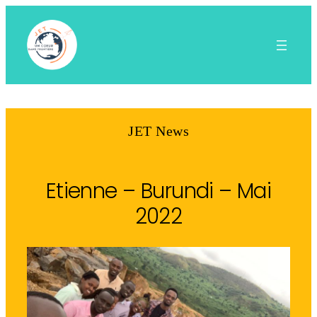
Aller
au
contenu
JET News
Etienne – Burundi – Mai
2022