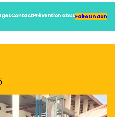
ages
Contact
Prévention abus
Faire un don
5