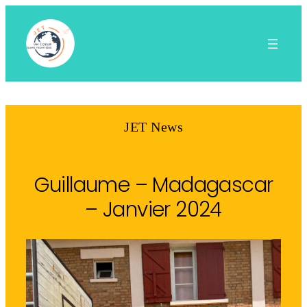
Aller
au
contenu
JET News
Guillaume – Madagascar
– Janvier 2024