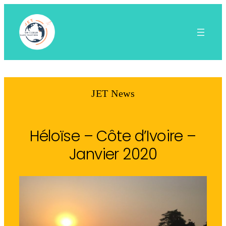
Aller
au
contenu
JET News
Héloïse – Côte d’Ivoire –
Janvier 2020