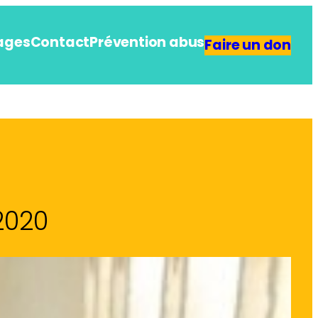
ages
Contact
Prévention abus
Faire un don
 2020