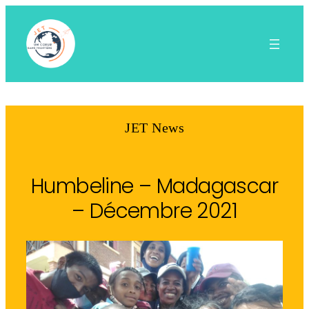
Aller
au
contenu
JET News
Humbeline – Madagascar
– Décembre 2021